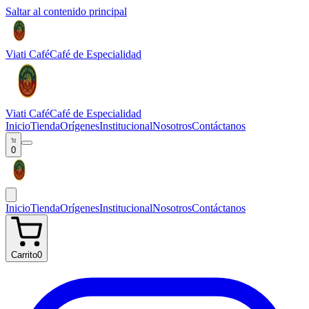
Saltar al contenido principal
Viati Café
Café de Especialidad
Viati Café
Café de Especialidad
Inicio
Tienda
Orígenes
Institucional
Nosotros
Contáctanos
0
Inicio
Tienda
Orígenes
Institucional
Nosotros
Contáctanos
Carrito
0