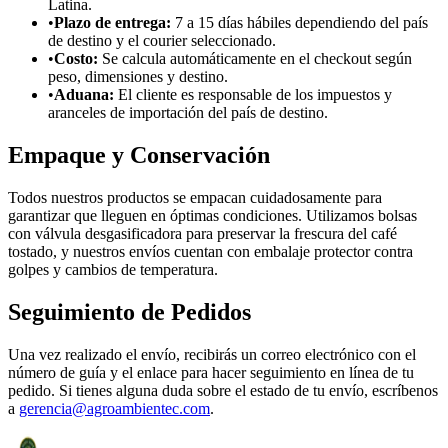
Latina.
•
Plazo de entrega:
7 a 15 días hábiles dependiendo del país
de destino y el courier seleccionado.
•
Costo:
Se calcula automáticamente en el checkout según
peso, dimensiones y destino.
•
Aduana:
El cliente es responsable de los impuestos y
aranceles de importación del país de destino.
Empaque y Conservación
Todos nuestros productos se empacan cuidadosamente para
garantizar que lleguen en óptimas condiciones. Utilizamos bolsas
con válvula desgasificadora para preservar la frescura del café
tostado, y nuestros envíos cuentan con embalaje protector contra
golpes y cambios de temperatura.
Seguimiento de Pedidos
Una vez realizado el envío, recibirás un correo electrónico con el
número de guía y el enlace para hacer seguimiento en línea de tu
pedido. Si tienes alguna duda sobre el estado de tu envío, escríbenos
a
gerencia@agroambientec.com
.