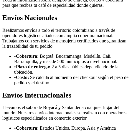
para que recibas tu café de especialidad donde quieras.
Envíos Nacionales
Realizamos envíos a todo el territorio colombiano a través de
operadores logísticos aliados con amplia cobertura nacional.
Trabajamos con servicios de mensajería certificados que garantizan
la trazabilidad de tu pedido.
•
Cobertura:
Bogotá, Bucaramanga, Medellín, Cali,
Barranquilla, y más de 500 municipios a nivel nacional.
•
Plazo de entrega:
2 a 5 días hábiles dependiendo de la
ubicación.
•
Costo:
Se calcula al momento del checkout según el peso del
pedido y el destino.
Envíos Internacionales
Llevamos el sabor de Boyacá y Santander a cualquier lugar del
mundo. Nuestros envíos internacionales se realizan con operadores
logísticos especializados en comercio exterior.
•
Cobertura:
Estados Unidos, Europa, Asia y América