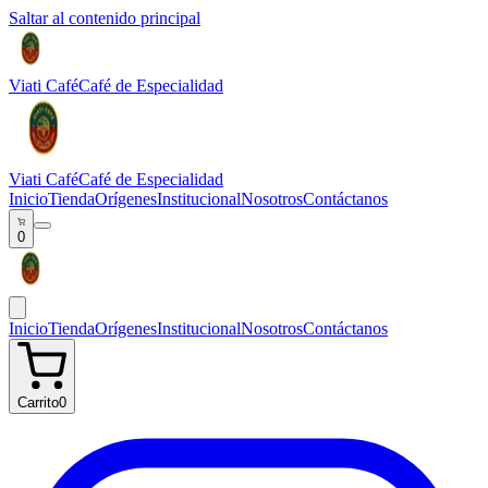
Saltar al contenido principal
Viati Café
Café de Especialidad
Viati Café
Café de Especialidad
Inicio
Tienda
Orígenes
Institucional
Nosotros
Contáctanos
0
Inicio
Tienda
Orígenes
Institucional
Nosotros
Contáctanos
Carrito
0