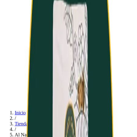
Inicio
/
Tienda
/
Al Natural