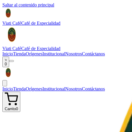
Saltar al contenido principal
Viati Café
Café de Especialidad
Viati Café
Café de Especialidad
Inicio
Tienda
Orígenes
Institucional
Nosotros
Contáctanos
0
Inicio
Tienda
Orígenes
Institucional
Nosotros
Contáctanos
Carrito
0