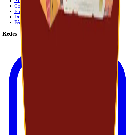
Nosotros
Contáctanos
Envíos
Devoluciones
FAQ
Redes