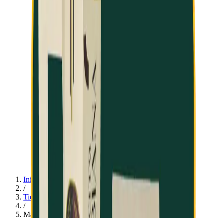
Inicio
/
Tienda
/
Maletín: Los Sabores de mi Tierra